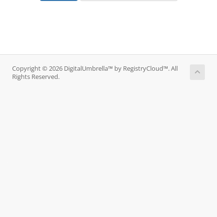
Copyright © 2026 DigitalUmbrella™ by RegistryCloud™. All
Rights Reserved.