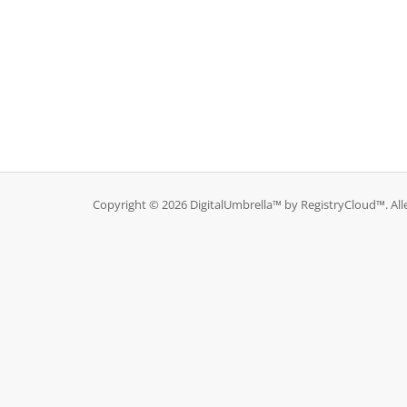
Copyright © 2026 DigitalUmbrella™ by RegistryCloud™. Al