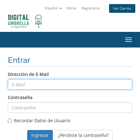
Español
Entrar
Registrarse
Ver Carrito
Alter
Nave
Entrar
Dirección de E-Mail
Contraseña
Recordar Datos de Usuario
¿Perdiste la contraseña?