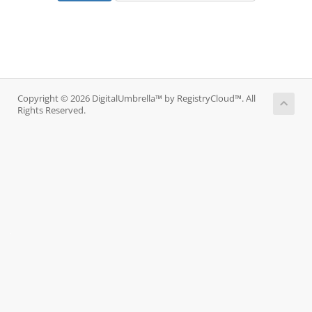
Copyright © 2026 DigitalUmbrella™ by RegistryCloud™. All
Rights Reserved.