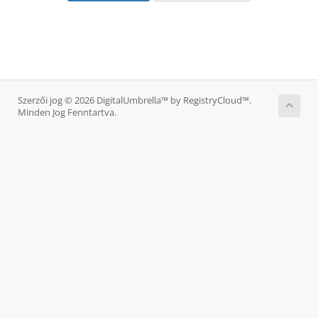
Szerzői jog © 2026 DigitalUmbrella™ by RegistryCloud™.
Minden Jog Fenntartva.